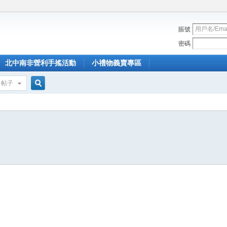
賬號
密碼
北中南非營利手搖活動
小禮物義賣專區
帖子
搜
索