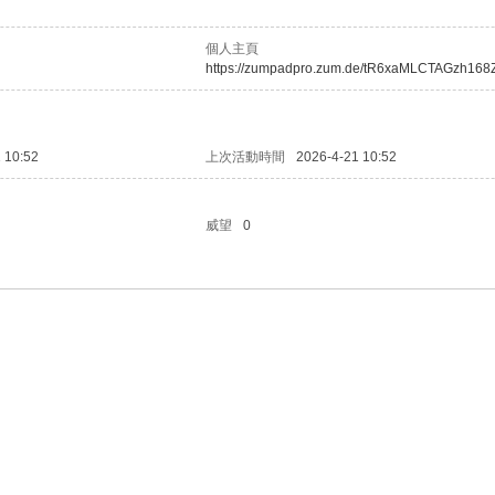
個人主頁
https://zumpadpro.zum.de/tR6xaMLCTAGzh168Z
 10:52
上次活動時間
2026-4-21 10:52
威望
0