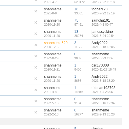
2021-4-7
629172
2026-7-22 19:18
shanmeme
18
toober123
2021-8-8
33551
2026-7-22 19:19
shanmeme
75
samchu101
2020-11-20
87451
2021-4-1 00:47
shanmeme
13
jamessyckino
2020-11-20
28274
2021-3-24 22:54
shanmeme520
3
Andy2022
2020-12-5
11172
2021-3-18 13:05
shanmeme
0
shanmeme
2022-8-29
9832
2022-8-29 11:46
shanmeme
1
csc170308
2020-11-21
8480
2020-11-27 18:49
shanmeme
1
Andy2022
2020-11-20
8656
2021-3-18 13:20
shanmeme
1
oldman198798
2021-4-4
11589
2021-4-4 23:06
shanmeme
0
shanmeme
2022-5-16
9104
2022-5-16 12:34
shanmeme
0
shanmeme
2022-2-13
16277
2022-2-13 23:28
shanmeme
5
skyking