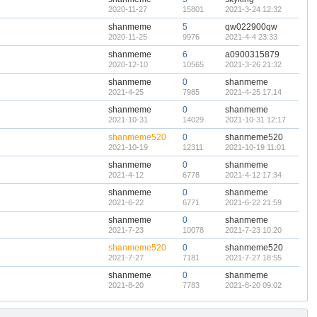
2020-11-27
15801
2021-3-24 12:32
shanmeme
5
qw022900qw
2020-11-25
9976
2021-4-4 23:33
shanmeme
6
a0900315879
2020-12-10
10565
2021-3-26 21:32
shanmeme
0
shanmeme
2021-4-25
7985
2021-4-25 17:14
shanmeme
0
shanmeme
2021-10-31
14029
2021-10-31 12:17
shanmeme520
0
shanmeme520
2021-10-19
12311
2021-10-19 11:01
shanmeme
0
shanmeme
2021-4-12
6778
2021-4-12 17:34
shanmeme
0
shanmeme
2021-6-22
6771
2021-6-22 21:59
shanmeme
0
shanmeme
2021-7-23
10078
2021-7-23 10:20
shanmeme520
0
shanmeme520
2021-7-27
7181
2021-7-27 18:55
shanmeme
0
shanmeme
2021-8-20
7783
2021-8-20 09:02