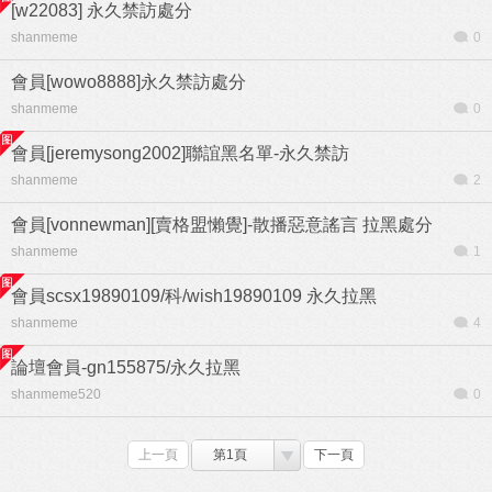
[w22083] 永久禁訪處分
shanmeme
0
會員[wowo8888]永久禁訪處分
shanmeme
0
會員[jeremysong2002]聯誼黑名單-永久禁訪
shanmeme
2
會員[vonnewman][賣格盟懶覺]-散播惡意謠言 拉黑處分
shanmeme
1
會員scsx19890109/科/wish19890109 永久拉黑
shanmeme
4
論壇會員-gn155875/永久拉黑
shanmeme520
0
上一頁
第1頁
下一頁