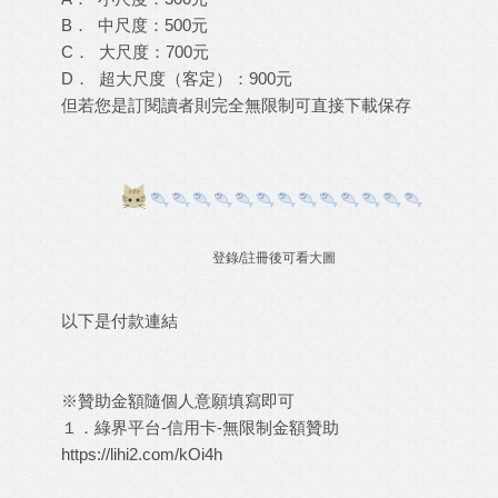
B． 中尺度：500元
C． 大尺度：700元
D． 超大尺度（客定）：900元
但若您是訂閱讀者則完全無限制可直接下載保存
登錄/註冊後可看大圖
以下是付款連結
※贊助金額隨個人意願填寫即可
１．綠界平台-信用卡-無限制金額贊助
https://lihi2.com/kOi4h