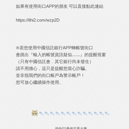
如果有使用街口APP的朋友 可以直接點此連結
https://lihi2.com/wzp2D
※若您使用中國信託銀行APP轉帳號街口
會跳出『輸入的帳號資訊疑似.......』的提醒視窗
（只有中國信託會．其它銀行尚未發生）
請不用擔心，這只是提醒您當心詐騙。
並非指我們的街口帳戶為警示帳戶！
您可放心繼續操作使用。
登錄/註冊後可看大圖