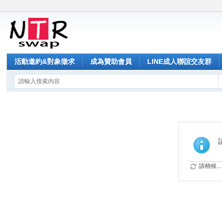
活動邀約&對象徵求
成為贊助會員
LINE成人聯誼交友群
請稍候...