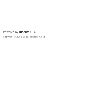
Powered by
Discuz!
X3.4
Copyright © 2001-2021, Tencent Cloud.